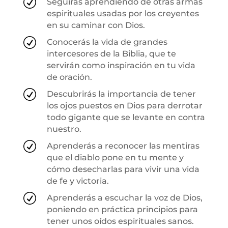
R
Seguirás aprendiendo de otras armas
espirituales usadas por los creyentes
en su caminar con Dios.
R
Conocerás la vida de grandes
intercesores de la Biblia, que te
servirán como inspiración en tu vida
de oración.
R
Descubrirás la importancia de tener
los ojos puestos en Dios para derrotar
todo gigante que se levante en contra
nuestro.
R
Aprenderás a reconocer las mentiras
que el diablo pone en tu mente y
cómo desecharlas para vivir una vida
de fe y victoria.
R
Aprenderás a escuchar la voz de Dios,
poniendo en práctica principios para
tener unos oídos espirituales sanos.