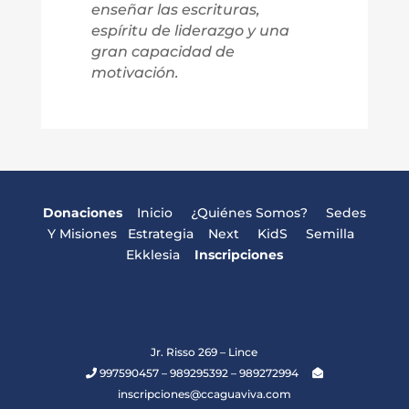
enseñar las escrituras,
espíritu de liderazgo y una
gran capacidad de
motivación.
Donaciones
Inicio
¿Quiénes Somos?
Sedes
Y Misiones
Estrategia
Next
KidS
Semilla
Ekklesia
Inscripciones
Jr. Risso 269 – Lince
997590457 – 989295392 – 989272994
inscripciones@ccaguaviva.com