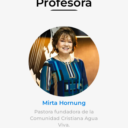
Profesora
Mirta Hornung
Pastora fundadora de la
Comunidad Cristiana Agua
Viva.