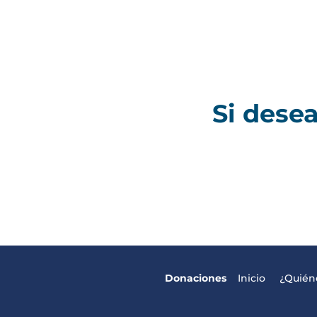
Si desea
Donaciones
Inicio
¿Quié