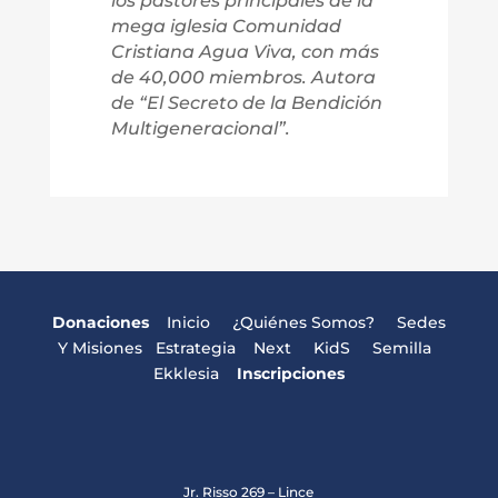
los pastores principales de la
mega iglesia Comunidad
Cristiana Agua Viva, con más
de 40,000 miembros. Autora
de “El Secreto de la Bendición
Multigeneracional”.
Donaciones
Inicio
¿Quiénes Somos?
Sedes
Y Misiones
Estrategia
Next
KidS
Semilla
Ekklesia
Inscripciones
Jr. Risso 269 – Lince