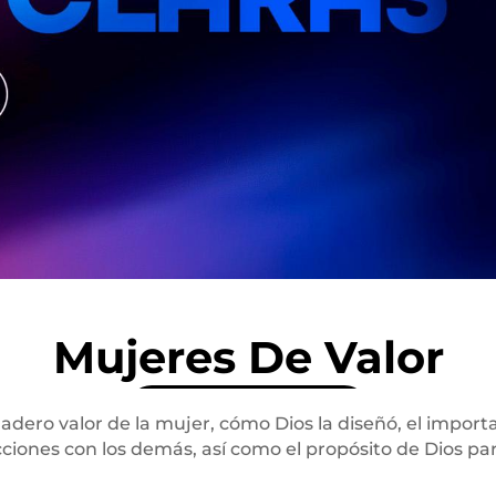
Mujeres De Valor
dero valor de la mujer, cómo Dios la diseñó, el importan
cciones con los demás, así como el propósito de Dios para