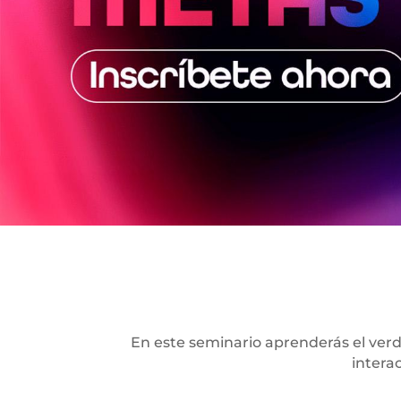
En este seminario aprenderás el verda
intera