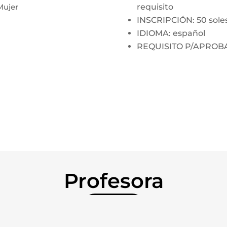
Mujer
requisito
INSCRIPCIÓN: 50 sole
IDIOMA: español
REQUISITO P/APROBAR:
Profesora