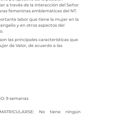
jer a través de la interacción del Señor
guras femeninas emblemáticas del NT.
ortante labor que tiene la mujer en la
angelio y en otros aspectos del
o.
on las principales características que
jer de Valor, de acuerdo a las
O: 9 semanas
MATRICULARSE: No tiene ningún