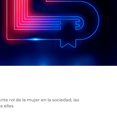
te rol de la mujer en la sociedad, las
 ellas.