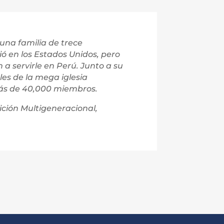
na familia de trece
ió en los Estados Unidos, pero
a servirle en Perú. Junto a su
les de la mega iglesia
ás de 40,000 miembros.
dición Multigeneracional,