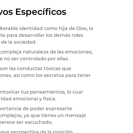
vos Específicos
terable identidad como hija de Dios, la
rte para desarrollar los demás roles
de la sociedad.
ompleja naturaleza de las emociones,
e no ser controlado por ellas.
son las conductas tóxicas que
iones, así como los secretos para tener
ntoxicar tus pensamientos, lo cual
idad emocional y física.
portancia de poder expresarte
complejos, ya que tienes un mensaje
merece ser escuchado.
va perspectiva de la posición