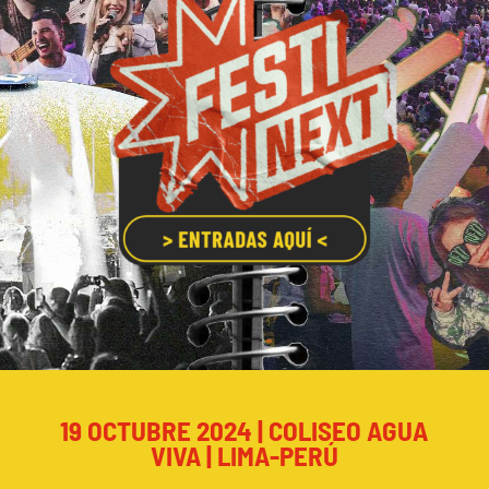
19 OCTUBRE 2024 | COLISEO AGUA
VIVA | LIMA-PERÚ