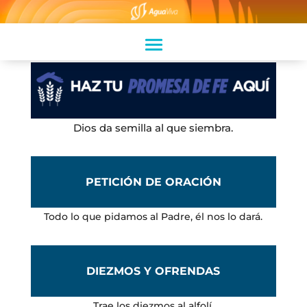
Dios da semilla al que siembra.
PETICIÓN DE ORACIÓN
Todo lo que pidamos al Padre, él nos lo dará.
DIEZMOS Y OFRENDAS
Trae los diezmos al alfolí.