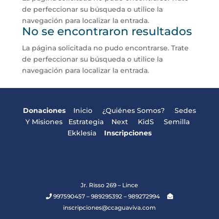
de perfeccionar su búsqueda o utilice la
navegación para localizar la entrada.
No se encontraron resultados
La página solicitada no pudo encontrarse. Trate
de perfeccionar su búsqueda o utilice la
navegación para localizar la entrada.
Donaciones
Inicio
¿Quiénes Somos?
Sedes
Y Misiones
Estrategia
Next
KidS
Semilla
Ekklesia
Inscripciones
Jr. Risso 269 – Lince
997590457 – 989295392 – 989272994
inscripciones@ccaguaviva.com