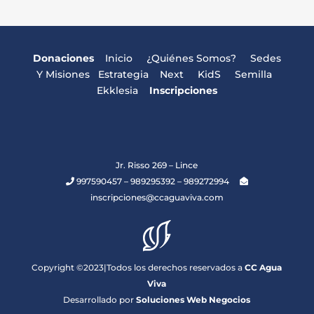
Donaciones
Inicio
¿Quiénes Somos?
Sedes
Y Misiones
Estrategia
Next
KidS
Semilla
Ekklesia
Inscripciones
Jr. Risso 269 – Lince
997590457 – 989295392 – 989272994
inscripciones@ccaguaviva.com
Copyright ©2023|Todos los derechos reservados a
CC Agua
Viva
Desarrollado por
Soluciones Web Negocios