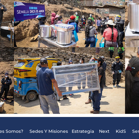
nes Somos?
Sedes Y Misiones
Estrategia
Next
KidS
Se