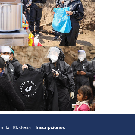
milla
Ekklesia
Inscripciones