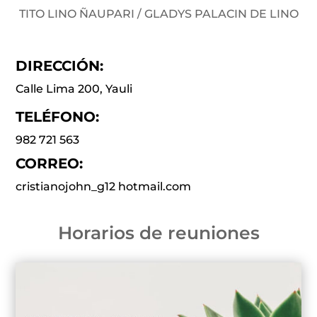
TITO LINO ÑAUPARI / GLADYS PALACIN DE LINO
DIRECCIÓN:
Calle Lima 200, Yauli
TELÉFONO:
982 721 563
CORREO:
cristianojohn_g12 hotmail.com
Horarios de reuniones