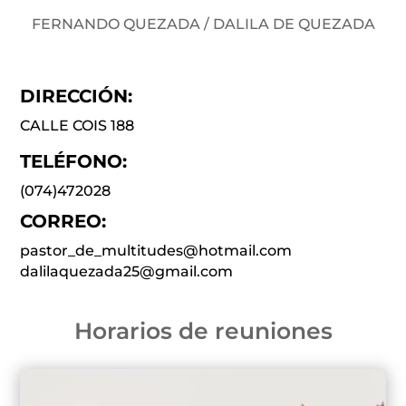
FERNANDO QUEZADA / DALILA DE QUEZADA
DIRECCIÓN:
CALLE COIS 188
TELÉFONO:
(074)472028
CORREO:
pastor_de_multitudes@hotmail.com
dalilaquezada25@gmail.com
Horarios de reuniones